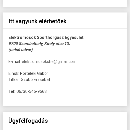
Itt vagyunk elérhetőek
Elektromosok Sporthorgász Egyesület
9700 Szombathely, Király utca 13.
(belső udvar)
E-mail:
elektromosokshe@gmail.com
Elnök: Porteleki Gábor
Titkár: Szabó Erzsébet
Tel: 06/30-545-9563
Ügyfélfogadás