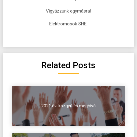
Vigyázzunk egymásra!
Elektromosok SHE.
Related Posts
2021.évi közgyűlés meghívó