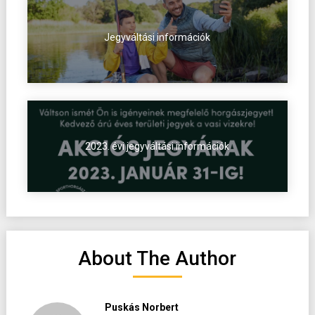
Jegyváltási információk
2023. évi jegyváltási információk
About The Author
Puskás Norbert